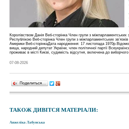
Королівством Данія Веб-сторінка Член групи з міжпарламентських з
Республікою Веб-сторінка Член групи з міжпарламентських зв’язкі
Америки Веб-сторінкаДата народження: 17 листопада 1970р.Відомос
вища, народний депутат України, член політичної партії Всеукраїнс
проживає в місті Києві, судимість відсутня, включена до виборчого
07-08-2026
Поделиться…
ТАКОЖ ДИВІТСЯ МАТЕРІАЛИ:
Анжеліка Лабунська