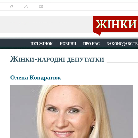
ПУЛ ЖІНОК
НОВИНИ
ПРО НАС
ЗАКОНОДАВСТВ
Жінки-народні депутатки
Олена Кондратюк