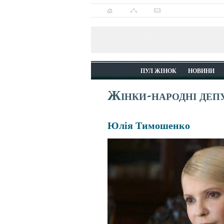
ПУЛ ЖІНОК
НОВИНИ
Жінки-народні деп
Юлія Тимошенко