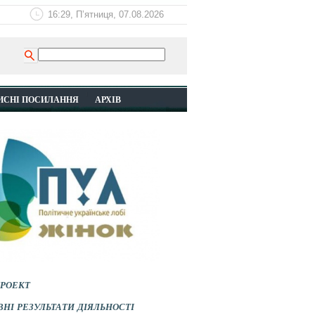
16:29, П’ятниця, 07.08.2026
ИСНІ ПОСИЛАННЯ
АРХІВ
роект
ні результати діяльності