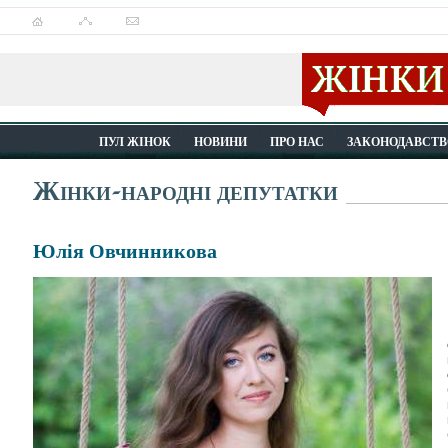
ПУЛ ЖІНОК
НОВИНИ
ПРО НАС
ЗАКОНОДАВСТВ
Жінки-народні депутатки
Юлія Овчинникова